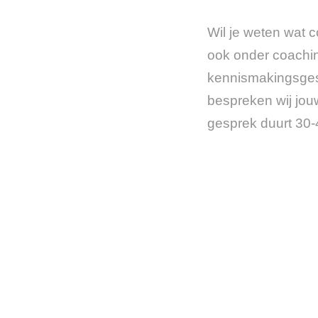
Wil je weten wat 
ook onder coaching
kennismakingsgesp
bespreken wij jou
gesprek duurt 30-