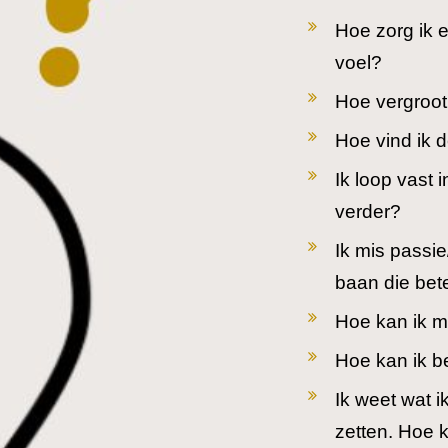
Hoe zorg ik e
voel?
Hoe vergroot 
Hoe vind ik d
Ik loop vast 
verder?
Ik mis passie
baan die bete
Hoe kan ik mi
Hoe kan ik b
Ik weet wat i
zetten. Hoe k