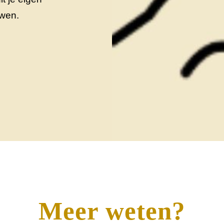
uwen.
Meer weten?