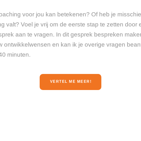
coaching voor jou kan betekenen? Of heb je misschie
 valt? Voel je vrij om de eerste stap te zetten door 
rek aan te vragen. In dit gesprek bespreken maken
w ontwikkelwensen en kan ik je overige vragen bea
40 minuten.
VERTEL ME MEER!