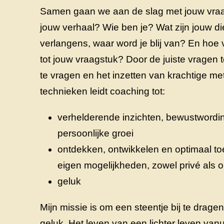
Samen gaan we aan de slag met jouw vraa
jouw verhaal? Wie ben je? Wat zijn jouw d
verlangens, waar word je blij van? En hoe v
tot jouw vraagstuk? Door de juiste vragen t
te vragen en het inzetten van krachtige m
technieken leidt coaching tot:
verhelderende inzichten, bewustwordi
persoonlijke groei
ontdekken, ontwikkelen en optimaal t
eigen mogelijkheden, zowel privé als 
geluk
Mijn missie is om een steentje bij te drage
geluk. Het leven van een lichter leven vanu