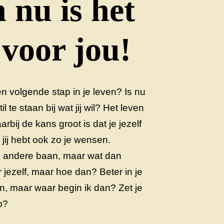
en nu is het
 voor jou!
n volgende stap in je leven? Is nu
 te staan bij wat jij wil? Het leven
arbij de kans groot is dat je jezelf
 jij hebt ook zo je wensen.
n andere baan, maar wat dan
r jezelf, maar hoe dan? Beter in je
n, maar waar begin ik dan? Zet je
p?