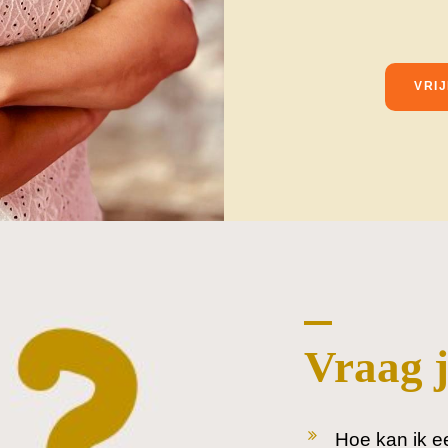
VRI
Vraag je
Hoe kan ik ee