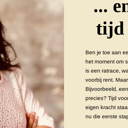
... 
tijd
Ben je toe aan ee
het moment om stil
is een ratrace, wa
voorbij rent. Maar
Bijvoorbeeld, ee
precies? Tijd voo
eigen kracht staa
nu die eerste sta