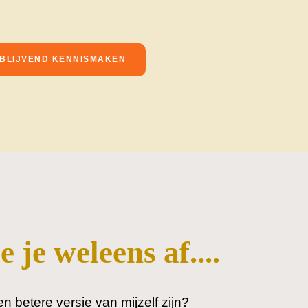
JBLIJVEND KENNISMAKEN
 je weleens af....
n betere versie van mijzelf zijn?