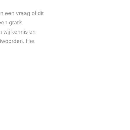
n een vraag of dit
een gratis
 wij kennis en
ntwoorden. Het